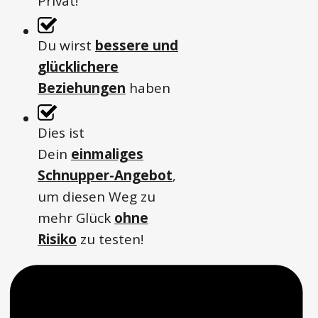
Privat!
Du wirst
bessere und
glücklichere
Beziehungen
haben
Dies ist
Dein
einmaliges
Schnupper-Angebot
,
um diesen Weg zu
mehr Glück
ohne
Risiko
zu testen!