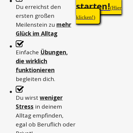
starten!
Du erreichst den
(Hier
ersten großen
klicken!)
Meilenstein zu
mehr
Glück im Alltag
Einfache
Übungen,
die wirklich
funktionieren
begleiten dich.
Du wirst
weniger
Stress
in deinem
Alltag empfinden,
egal ob Beruflich oder