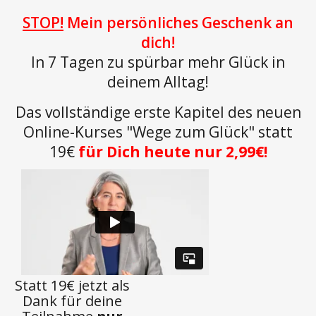
STOP!
Mein persönliches Geschenk an
dich!
In 7 Tagen zu spürbar mehr Glück in
deinem Alltag!
Das vollständige erste Kapitel des neuen
Online-Kurses "Wege zum Glück" statt
19€
für Dich heute nur 2,99€!
Statt
19€
jetzt als
Dank
für deine